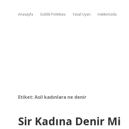
Anasayfa
Gizlilik Politikası
Yasal Uyarı
Hakkımızda
Etiket:
Asil kadınlara ne denir
Sir Kadına Denir Mi