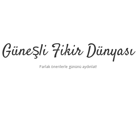
Güneşli Fikir Dünyası
Parlak önerilerle gününü aydınlat!