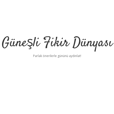
Güneşli Fikir Dünyası
Parlak önerilerle gününü aydınlat!