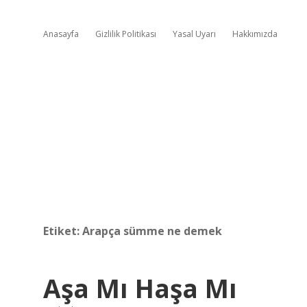
Anasayfa
Gizlilik Politikası
Yasal Uyarı
Hakkımızda
Etiket:
Arapça sümme ne demek
Aşa Mı Haşa Mı