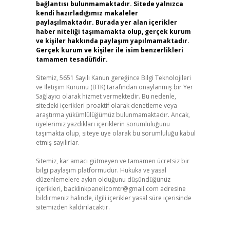
bağlantısı bulunmamaktadır. Sitede yalnızca
kendi hazırladığımız makaleler
paylaşılmaktadır. Burada yer alan içerikler
haber niteliği taşımamakta olup, gerçek kurum
ve kişiler hakkında paylaşım yapılmamaktadır.
Gerçek kurum ve kişiler ile isim benzerlikleri
tamamen tesadüfidir.
Sitemiz, 5651 Sayılı Kanun gereğince Bilgi Teknolojileri
ve İletişim Kurumu (BTK) tarafından onaylanmış bir Yer
Sağlayıcı olarak hizmet vermektedir. Bu nedenle,
sitedeki içerikleri proaktif olarak denetleme veya
araştırma yükümlülüğümüz bulunmamaktadır. Ancak,
üyelerimiz yazdıkları içeriklerin sorumluluğunu
taşımakta olup, siteye üye olarak bu sorumluluğu kabul
etmiş sayılırlar.
Sitemiz, kar amacı gütmeyen ve tamamen ücretsiz bir
bilgi paylaşım platformudur. Hukuka ve yasal
düzenlemelere aykırı olduğunu düşündüğünüz
içerikleri,
backlinkpanelicomtr@gmail.com
adresine
bildirmeniz halinde, ilgili içerikler yasal süre içerisinde
sitemizden kaldırılacaktır.