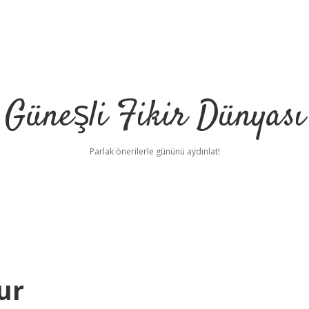
Güneşli Fikir Dünyası
Parlak önerilerle gününü aydınlat!
ur