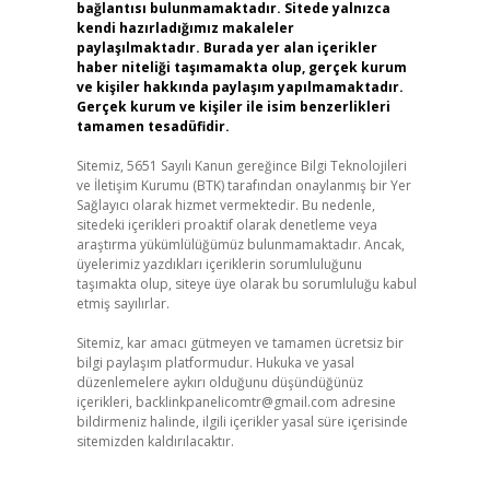
bağlantısı bulunmamaktadır. Sitede yalnızca
kendi hazırladığımız makaleler
paylaşılmaktadır. Burada yer alan içerikler
haber niteliği taşımamakta olup, gerçek kurum
ve kişiler hakkında paylaşım yapılmamaktadır.
Gerçek kurum ve kişiler ile isim benzerlikleri
tamamen tesadüfidir.
Sitemiz, 5651 Sayılı Kanun gereğince Bilgi Teknolojileri
ve İletişim Kurumu (BTK) tarafından onaylanmış bir Yer
Sağlayıcı olarak hizmet vermektedir. Bu nedenle,
sitedeki içerikleri proaktif olarak denetleme veya
araştırma yükümlülüğümüz bulunmamaktadır. Ancak,
üyelerimiz yazdıkları içeriklerin sorumluluğunu
taşımakta olup, siteye üye olarak bu sorumluluğu kabul
etmiş sayılırlar.
Sitemiz, kar amacı gütmeyen ve tamamen ücretsiz bir
bilgi paylaşım platformudur. Hukuka ve yasal
düzenlemelere aykırı olduğunu düşündüğünüz
içerikleri,
backlinkpanelicomtr@gmail.com
adresine
bildirmeniz halinde, ilgili içerikler yasal süre içerisinde
sitemizden kaldırılacaktır.