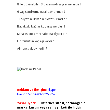
8 ile bölünebilen 3 basamaklı sayılar nelerdir ?
6 yaş sendromu nasıl davranmalı ?
Türkiye’nin ilk kadın filozofu kimdir ?
Bacaktaki bağlar koparsa ne olur ?
Kazakistanca merhaba nasıl yazılır ?
Hz. Yusuf’un kaç eşi vardı ?
Almanca dativ nedir ?
Reklam ve İletişim:
Skype:
live:.cid.575569c608265c69
Yasal Uyarı:
Bu internet sitesi, herhangi bir
marka, kurum veya şahıs şirketi ile hiçbir