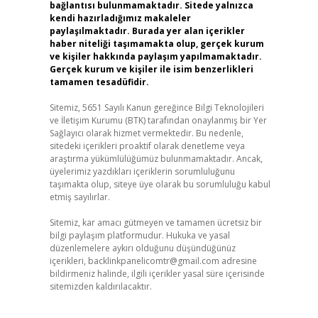
bağlantısı bulunmamaktadır. Sitede yalnızca
kendi hazırladığımız makaleler
paylaşılmaktadır. Burada yer alan içerikler
haber niteliği taşımamakta olup, gerçek kurum
ve kişiler hakkında paylaşım yapılmamaktadır.
Gerçek kurum ve kişiler ile isim benzerlikleri
tamamen tesadüfidir.
Sitemiz, 5651 Sayılı Kanun gereğince Bilgi Teknolojileri
ve İletişim Kurumu (BTK) tarafından onaylanmış bir Yer
Sağlayıcı olarak hizmet vermektedir. Bu nedenle,
sitedeki içerikleri proaktif olarak denetleme veya
araştırma yükümlülüğümüz bulunmamaktadır. Ancak,
üyelerimiz yazdıkları içeriklerin sorumluluğunu
taşımakta olup, siteye üye olarak bu sorumluluğu kabul
etmiş sayılırlar.
Sitemiz, kar amacı gütmeyen ve tamamen ücretsiz bir
bilgi paylaşım platformudur. Hukuka ve yasal
düzenlemelere aykırı olduğunu düşündüğünüz
içerikleri,
backlinkpanelicomtr@gmail.com
adresine
bildirmeniz halinde, ilgili içerikler yasal süre içerisinde
sitemizden kaldırılacaktır.