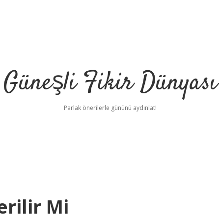
Güneşli Fikir Dünyası
Parlak önerilerle gününü aydınlat!
rilir Mi