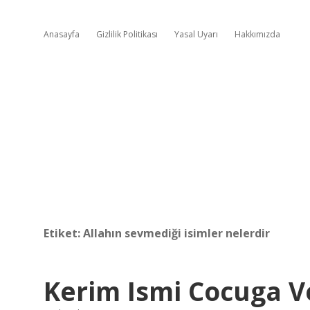
Anasayfa
Gizlilik Politikası
Yasal Uyarı
Hakkımızda
Etiket:
Allahın sevmediği isimler nelerdir
Kerim Ismi Cocuga Ve