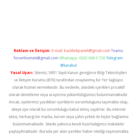
Reklam ve İletişim:
E-mail:
backlinkpaneli@gmail.com
Teams:
forumhizmeti@gmail.com
Whatsapp: 0262 606 0 726
Telegram:
@karabul
Yasal Uyarı:
Sitemiz, 5651 Sayılı Kanun gereğince Bilgi Teknolojileri
ve İletişim Kurumu (BTK) tarafından onaylanmış bir Yer Sağlayıcı
olarak hizmet vermektedir. Bu nedenle, sitedeki içerikleri proaktif
olarak denetleme veya araştırma yükümlülüğümüz bulunmamaktadır.
Ancak, üyelerimiz yazdıkları içeriklerin sorumluluğunu taşımakta olup,
siteye üye olarak bu sorumluluğu kabul etmiş sayılırlar. Bu internet
sitesi, herhangi bir marka, kurum veya şahıs şirketi ile hiçbir bağlantısı
bulunmamaktadır. Sitede yalnızca kendi hazırladığımız makaleler
paylaşılmaktadır. Burada yer alan içerikler haber niteliği taşımamakta