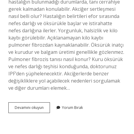
hastalığın bulunmadığı durumlarda, tanı cerrahiye
gerek kalmadan konulabilir. Akciğer sertleşmesi
nasıl belli olur? Hastalığın belirtileri efor sırasında
nefes darlığı ve öksürükle başlar ve istirahatte
nefes darlığına ilerler. Yorgunluk, halsizlik ve kilo
kaybı görülebilir. Açıklanamayan kilo kaybı
pulmoner fibrozdan kaynaklanabilir. Öksürük inatçı
ve kurudur ve balgam üretimi genellikle gözlenmez.
Pulmoner fibrozis tanısı nasıl konur? Kuru öksürük
ve nefes darlığı teşhisi konduğunda, doktorunuz
IPF’den şüphelenecektir. Akciğerlerde benzer
değişikliklere yol açabilecek nedenleri sorgulamak
ve diğer durumları elemek…
İPf
Devamını okuyun
Yorum Bırak
Nasıl
Anlaşılır