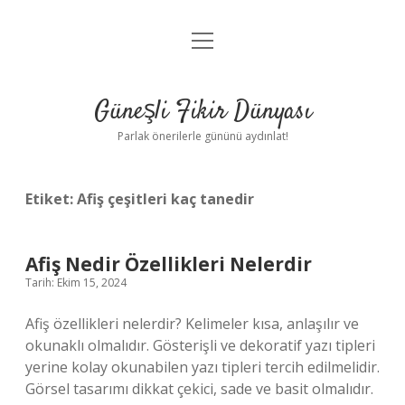
menüyü
Anasayfa
aç
Gizlilik Politikası
Güneşli Fikir Dünyası
Yasal Uyarı
Parlak önerilerle gününü aydınlat!
Hakkımızda
Etiket:
Afiş çeşitleri kaç tanedir
Afiş Nedir Özellikleri Nelerdir
Tarih: Ekim 15, 2024
Afiş özellikleri nelerdir? Kelimeler kısa, anlaşılır ve
okunaklı olmalıdır. Gösterişli ve dekoratif yazı tipleri
yerine kolay okunabilen yazı tipleri tercih edilmelidir.
Görsel tasarımı dikkat çekici, sade ve basit olmalıdır.