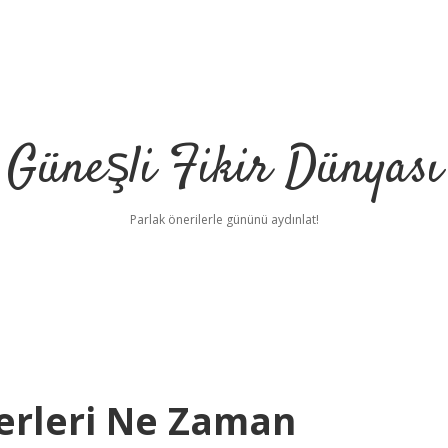
Güneşli Fikir Dünyası
Parlak önerilerle gününü aydınlat!
erleri Ne Zaman