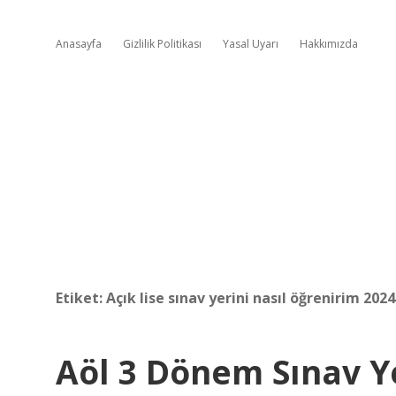
Anasayfa
Gizlilik Politikası
Yasal Uyarı
Hakkımızda
Etiket:
Açık lise sınav yerini nasıl öğrenirim 2024
Aöl 3 Dönem Sınav Y