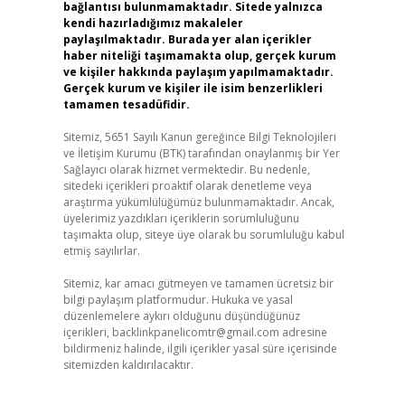
bağlantısı bulunmamaktadır. Sitede yalnızca
kendi hazırladığımız makaleler
paylaşılmaktadır. Burada yer alan içerikler
haber niteliği taşımamakta olup, gerçek kurum
ve kişiler hakkında paylaşım yapılmamaktadır.
Gerçek kurum ve kişiler ile isim benzerlikleri
tamamen tesadüfidir.
Sitemiz, 5651 Sayılı Kanun gereğince Bilgi Teknolojileri
ve İletişim Kurumu (BTK) tarafından onaylanmış bir Yer
Sağlayıcı olarak hizmet vermektedir. Bu nedenle,
sitedeki içerikleri proaktif olarak denetleme veya
araştırma yükümlülüğümüz bulunmamaktadır. Ancak,
üyelerimiz yazdıkları içeriklerin sorumluluğunu
taşımakta olup, siteye üye olarak bu sorumluluğu kabul
etmiş sayılırlar.
Sitemiz, kar amacı gütmeyen ve tamamen ücretsiz bir
bilgi paylaşım platformudur. Hukuka ve yasal
düzenlemelere aykırı olduğunu düşündüğünüz
içerikleri,
backlinkpanelicomtr@gmail.com
adresine
bildirmeniz halinde, ilgili içerikler yasal süre içerisinde
sitemizden kaldırılacaktır.