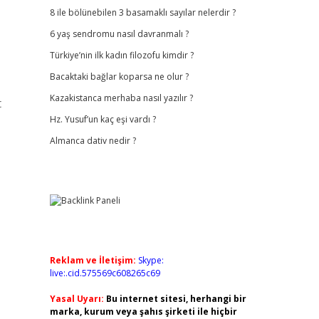
8 ile bölünebilen 3 basamaklı sayılar nelerdir ?
6 yaş sendromu nasıl davranmalı ?
Türkiye’nin ilk kadın filozofu kimdir ?
Bacaktaki bağlar koparsa ne olur ?
Kazakistanca merhaba nasıl yazılır ?
t
Hz. Yusuf’un kaç eşi vardı ?
Almanca dativ nedir ?
Reklam ve İletişim:
Skype:
live:.cid.575569c608265c69
Yasal Uyarı:
Bu internet sitesi, herhangi bir
marka, kurum veya şahıs şirketi ile hiçbir