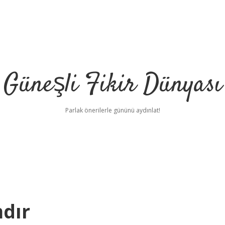
Güneşli Fikir Dünyası
Parlak önerilerle gününü aydınlat!
dır