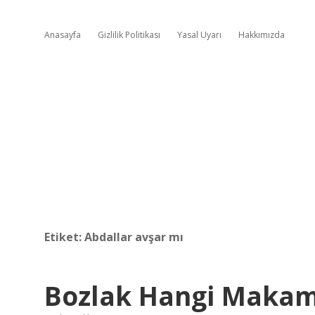
Anasayfa
Gizlilik Politikası
Yasal Uyarı
Hakkımızda
Etiket:
Abdallar avşar mı
Bozlak Hangi Makam