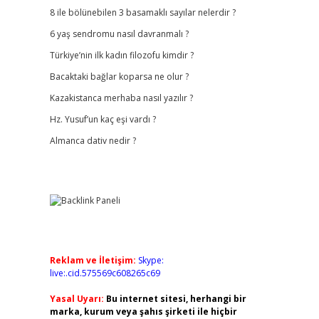
8 ile bölünebilen 3 basamaklı sayılar nelerdir ?
6 yaş sendromu nasıl davranmalı ?
Türkiye’nin ilk kadın filozofu kimdir ?
Bacaktaki bağlar koparsa ne olur ?
Kazakistanca merhaba nasıl yazılır ?
Hz. Yusuf’un kaç eşi vardı ?
Almanca dativ nedir ?
Reklam ve İletişim:
Skype:
live:.cid.575569c608265c69
Yasal Uyarı:
Bu internet sitesi, herhangi bir
marka, kurum veya şahıs şirketi ile hiçbir