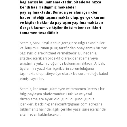
bağlantısı bulunmamaktadır. Sitede yalnızca
kendi hazırladığımız makaleler
paylaşılmaktadır. Burada yer alan içerikler
haber niteliği taşımamakta olup, gerçek kurum
ve kişiler hakkında paylaşım yapılmamaktadır.
Gerçek kurum ve kişiler ile isim benzerlikleri
tamamen tesadüfidir.
Sitemiz, 5651 Sayılı Kanun gereğince Bilgi Teknolojileri
ve İletişim Kurumu (BTK) tarafından onaylanmış bir Yer
Sağlayıcı olarak hizmet vermektedir. Bu nedenle,
sitedeki içerikleri proaktif olarak denetleme veya
araştırma yükümlülüğümüz bulunmamaktadır. Ancak,
üyelerimiz yazdıkları içeriklerin sorumluluğunu
taşımakta olup, siteye üye olarak bu sorumluluğu kabul
etmiş sayılırlar.
Sitemiz, kar amacı gütmeyen ve tamamen ücretsiz bir
bilgi paylaşım platformudur. Hukuka ve yasal
düzenlemelere aykırı olduğunu düşündüğünüz
içerikleri,
backlinkpanelicomtr@gmail.com
adresine
bildirmeniz halinde, ilgili içerikler yasal süre içerisinde
sitemizden kaldırılacaktır.