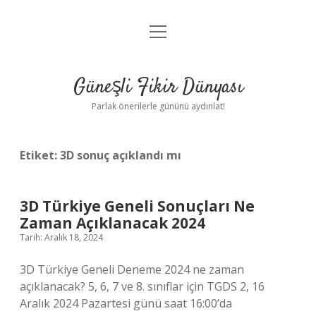
menüyü
Anasayfa
aç
Gizlilik Politikası
Güneşli Fikir Dünyası
Yasal Uyarı
Parlak önerilerle gününü aydınlat!
Hakkımızda
Etiket:
3D sonuç açıklandı mı
3D Türkiye Geneli Sonuçları Ne
Zaman Açıklanacak 2024
Tarih: Aralık 18, 2024
3D Türkiye Geneli Deneme 2024 ne zaman
açıklanacak? 5, 6, 7 ve 8. sınıflar için TGDS 2, 16
Aralık 2024 Pazartesi günü saat 16:00’da