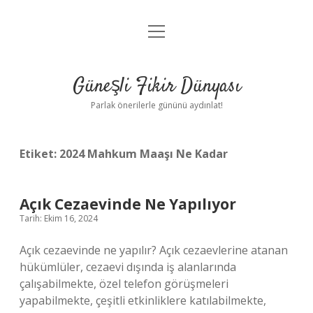
menüyü
Anasayfa
aç
Gizlilik Politikası
Güneşli Fikir Dünyası
Yasal Uyarı
Parlak önerilerle gününü aydınlat!
Hakkımızda
Etiket:
2024 Mahkum Maaşı Ne Kadar
Açık Cezaevinde Ne Yapılıyor
Tarih: Ekim 16, 2024
Açık cezaevinde ne yapılır? Açık cezaevlerine atanan
hükümlüler, cezaevi dışında iş alanlarında
çalışabilmekte, özel telefon görüşmeleri
yapabilmekte, çeşitli etkinliklere katılabilmekte,