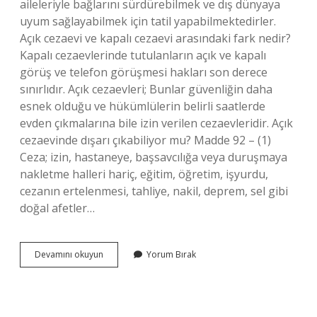
aileleriyle bağlarını sürdürebilmek ve dış dünyaya
uyum sağlayabilmek için tatil yapabilmektedirler.
Açık cezaevi ve kapalı cezaevi arasındaki fark nedir?
Kapalı cezaevlerinde tutulanların açık ve kapalı
görüş ve telefon görüşmesi hakları son derece
sınırlıdır. Açık cezaevleri; Bunlar güvenliğin daha
esnek olduğu ve hükümlülerin belirli saatlerde
evden çıkmalarına bile izin verilen cezaevleridir. Açık
cezaevinde dışarı çıkabiliyor mu? Madde 92 – (1)
Ceza; izin, hastaneye, başsavcılığa veya duruşmaya
nakletme halleri hariç, eğitim, öğretim, işyurdu,
cezanın ertelenmesi, tahliye, nakil, deprem, sel gibi
doğal afetler…
Açık
Devamını okuyun
Yorum Bırak
Cezaevinde
Ne
Yapılıyor