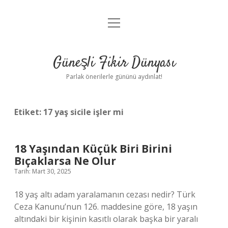
menüyü
Anasayfa
aç
Gizlilik Politikası
Güneşli Fikir Dünyası
Yasal Uyarı
Parlak önerilerle gününü aydınlat!
Hakkımızda
Etiket:
17 yaş sicile işler mi
18 Yaşından Küçük Biri Birini
Bıçaklarsa Ne Olur
Tarih: Mart 30, 2025
18 yaş altı adam yaralamanın cezası nedir? Türk
Ceza Kanunu’nun 126. maddesine göre, 18 yaşın
altındaki bir kişinin kasıtlı olarak başka bir yaralı