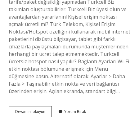
tarife/paket değişikliği yapmadan Turkcell Biz
takımları oluşturabilirler. Turkcell Biz üyesi olun ve
avantajlardan yararlanın! Kişisel erişim noktası
açmak ücretli mi? Türk Telekom, Kişisel Erişim
Noktası/Hotspot özelliğini kullanarak mobil internet
paketlerini dizüstü bilgisayar, tablet gibi farklı
cihazlarla paylaşmaları durumunda müşterilerinden
herhangi bir ücret talep etmemektedir. Turkcell
ücretsiz hotspot nasıl yapılır? Bağlantı Ayarları Wi-Fi
etkin noktası bölümüne erişmek için Menü
düğmesine basın. Alternatif olarak: Ayarlar > Daha
Fazla > Taşınabilir etkin nokta ve veri bağlantısı
üzerinden erişin. Açılan ekranda, standart bilgi…
Turkcell
Devamını okuyun
Yorum Bırak
Mobil
Erişim
Noktası
Paralı